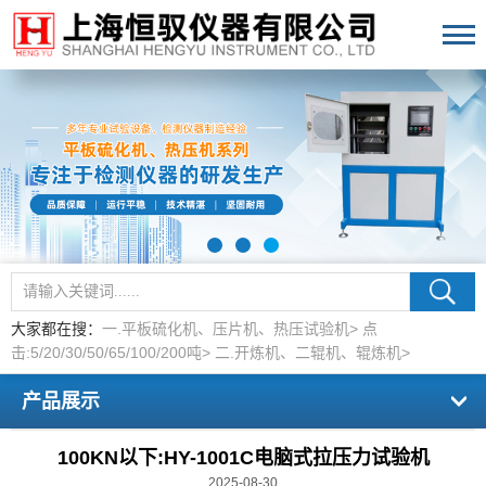
大家都在搜：
一.平板硫化机、压片机、热压试验机>
点
击:5/20/30/50/65/100/200吨>
二.开炼机、二辊机、辊炼机>
产品展示
100KN以下:HY-1001C电脑式拉压力试验机
2025-08-30