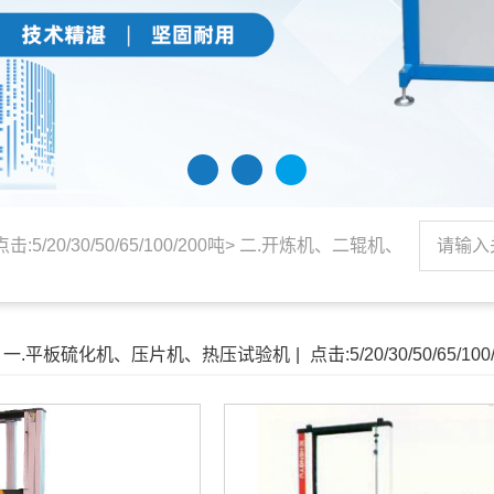
点击:5/20/30/50/65/100/200吨>
二.开炼机、二辊机、
一.平板硫化机、压片机、热压试验机
|
点击:5/20/30/50/65/10