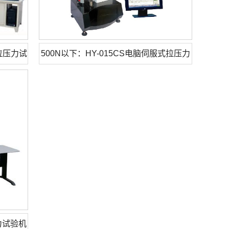
式拉压力试
500N以下：HY-015CS电脑伺服式拉压力
试验机
拉力试验机