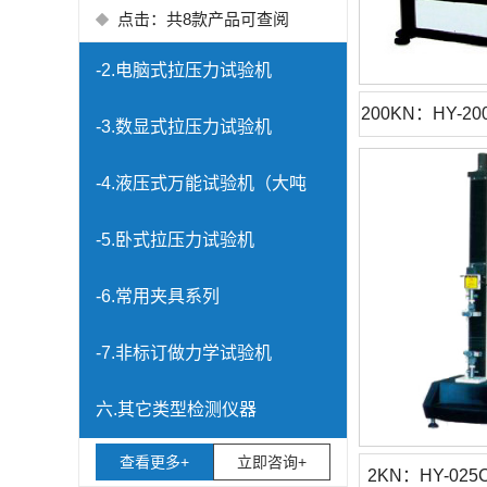
点击：共8款产品可查阅
-2.电脑式拉压力试验机
200KN：HY-
-3.数显式拉压力试验机
-4.液压式万能试验机（大吨
位）
-5.卧式拉压力试验机
-6.常用夹具系列
-7.非标订做力学试验机
六.其它类型检测仪器
查看更多+
立即咨询+
2KN：HY-0