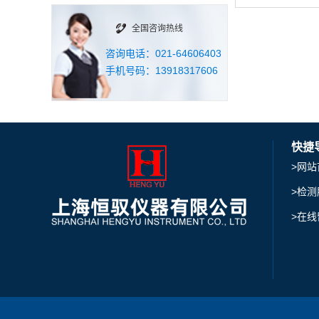
全国咨询热线
咨询电话：021-64606403
手机号码：13918317606
快捷
>网站
>检测
>在线