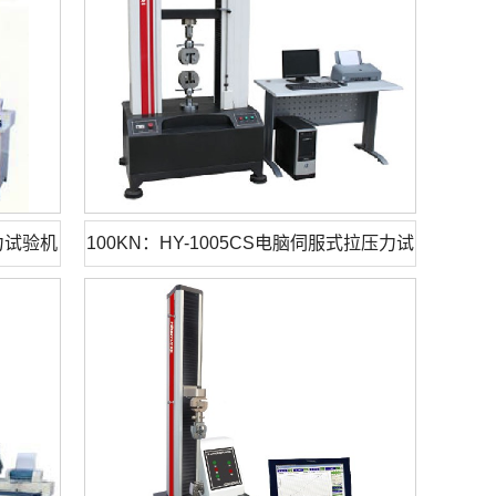
拉力试验机
100KN：HY-1005CS电脑伺服式拉压力试
验机